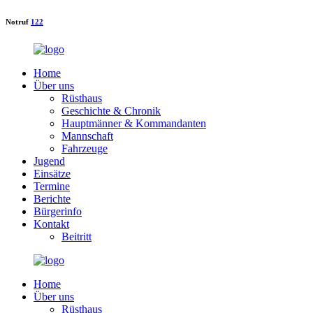
Notruf
122
Home
Über uns
Rüsthaus
Geschichte & Chronik
Hauptmänner & Kommandanten
Mannschaft
Fahrzeuge
Jugend
Einsätze
Termine
Berichte
Bürgerinfo
Kontakt
Beitritt
Home
Über uns
Rüsthaus