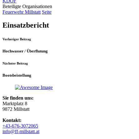
KDOF
Beteiligte Organisationen
Feuerwehr Millstatt
Seite
Einsatzbericht
Vorheriger Beitrag
Hochwasser / Überflutung
Nächster Beitrag
Bootsbeistellung
Sie finden uns:
Marktplatz 8
9872 Millstatt
Kontakt:
+43-676-3072065
info@ff-millstatt.at