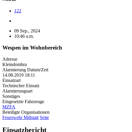
122
09 Sep., 2024
10:46 a.m.
Wespen im Wohnbereich
Adresse
Kleindombra
Alarmierung Datum/Zeit
14.08.2019 18:11
Einsatzart
Technischer Einsatz
Alarmierungsart
Sonstiges
Eingesetzte Fahrzeuge
MZFA
Beteiligte Organisationen
Feuerwehr Millstatt
Seite
Einsatzbericht