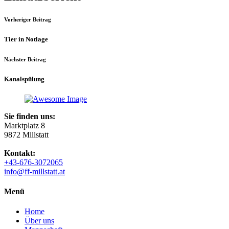
Vorheriger Beitrag
Tier in Notlage
Nächster Beitrag
Kanalspülung
Sie finden uns:
Marktplatz 8
9872 Millstatt
Kontakt:
+43-676-3072065
info@ff-millstatt.at
Menü
Home
Über uns