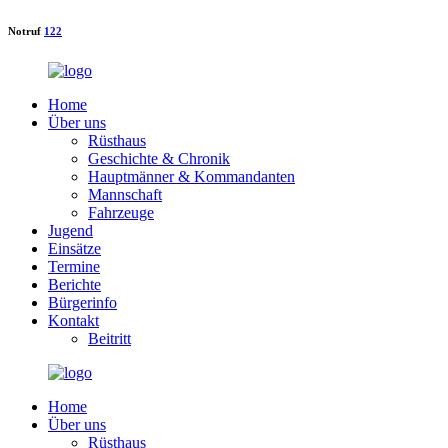
Notruf
122
Home
Über uns
Rüsthaus
Geschichte & Chronik
Hauptmänner & Kommandanten
Mannschaft
Fahrzeuge
Jugend
Einsätze
Termine
Berichte
Bürgerinfo
Kontakt
Beitritt
Home
Über uns
Rüsthaus