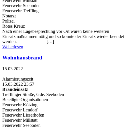
Feuerwehr Millstatt
Feuerwehr Seeboden
Feuerwehr Treffling
Notarzt
Polizei
Rotes Kreuz
Nach einer Lagebesprechung vor Ort waren keine weiteren
Einsatzmaßnahmen nötig und so konnte der Einsatz wieder beendet
werden. […]
Weiterlesen
Wohnhausbrand
15.03.2022
Alarmierungszeit
15.03.2022 23:57
Brandeinsatz
Trefflinger Straße, Gde. Seeboden
Beteiligte Organisationen
Feuerwehr Kötzing
Feuerwehr Lendorf
Feuerwehr Lieserhofen
Feuerwehr Millstatt
Feuerwehr Seeboden