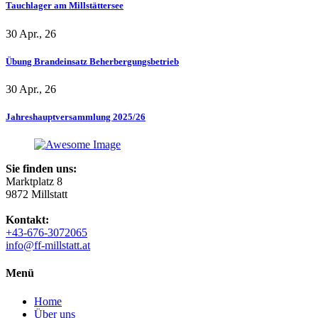
Tauchlager am Millstättersee
30 Apr., 26
Übung Brandeinsatz Beherbergungsbetrieb
30 Apr., 26
Jahreshauptversammlung 2025/26
Sie finden uns:
Marktplatz 8
9872 Millstatt
Kontakt:
+43-676-3072065
info@ff-millstatt.at
Menü
Home
Über uns