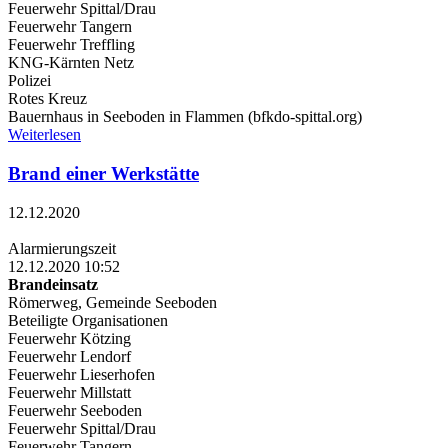
Feuerwehr Spittal/Drau
Feuerwehr Tangern
Feuerwehr Treffling
KNG-Kärnten Netz
Polizei
Rotes Kreuz
Bauernhaus in Seeboden in Flammen (bfkdo-spittal.org)
Weiterlesen
Brand einer Werkstätte
12.12.2020
Alarmierungszeit
12.12.2020 10:52
Brandeinsatz
Römerweg, Gemeinde Seeboden
Beteiligte Organisationen
Feuerwehr Kötzing
Feuerwehr Lendorf
Feuerwehr Lieserhofen
Feuerwehr Millstatt
Feuerwehr Seeboden
Feuerwehr Spittal/Drau
Feuerwehr Tangern