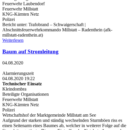
Feuerwehr Laubendorf
Feuerwehr Millstatt
KNG-Kärnten Netz
Polizei
Bericht unter: Trafobrand – Schwaigerschaft |
Abschnittsfeuerwehrkommando Millstatt – Radenthein (afk-
millstatt-radenthein.at)
Weiterlesen
Baum auf Stromleitung
04.08.2020
Alarmierungszeit
04.08.2020 19:22
Technischer Einsatz
Kleindombra
Beteiligte Organisationen
Feuerwehr Millstatt
KNG-Kärnten Netz
Polizei
Wirtschaftshof der Marktgemeinde Millstatt am See
Aufgrund der starken und ständig wechselnden Sturmböen riss es
einen Seitenarm eines Baumes ab, welcher in weiterer Folge auf die