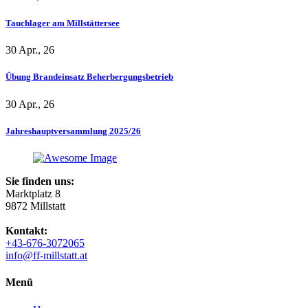
Tauchlager am Millstättersee
30 Apr., 26
Übung Brandeinsatz Beherbergungsbetrieb
30 Apr., 26
Jahreshauptversammlung 2025/26
Sie finden uns:
Marktplatz 8
9872 Millstatt
Kontakt:
+43-676-3072065
info@ff-millstatt.at
Menü