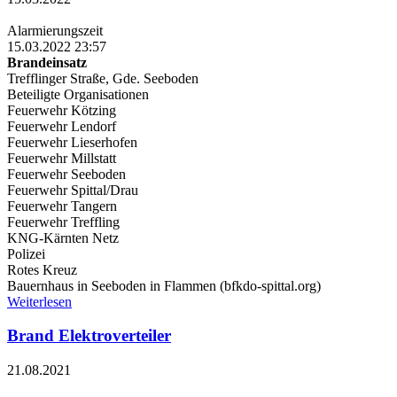
Alarmierungszeit
15.03.2022 23:57
Brandeinsatz
Trefflinger Straße, Gde. Seeboden
Beteiligte Organisationen
Feuerwehr Kötzing
Feuerwehr Lendorf
Feuerwehr Lieserhofen
Feuerwehr Millstatt
Feuerwehr Seeboden
Feuerwehr Spittal/Drau
Feuerwehr Tangern
Feuerwehr Treffling
KNG-Kärnten Netz
Polizei
Rotes Kreuz
Bauernhaus in Seeboden in Flammen (bfkdo-spittal.org)
Weiterlesen
Brand Elektroverteiler
21.08.2021