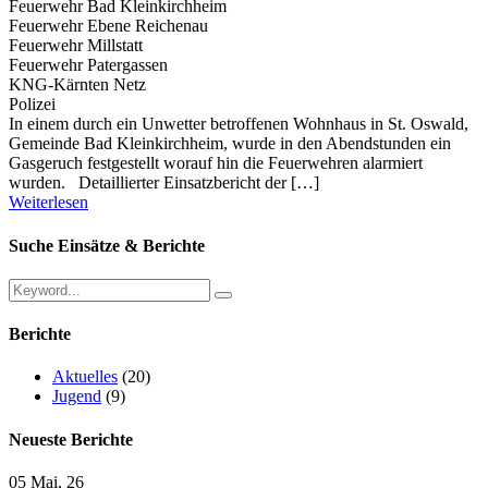
Feuerwehr Bad Kleinkirchheim
Feuerwehr Ebene Reichenau
Feuerwehr Millstatt
Feuerwehr Patergassen
KNG-Kärnten Netz
Polizei
In einem durch ein Unwetter betroffenen Wohnhaus in St. Oswald,
Gemeinde Bad Kleinkirchheim, wurde in den Abendstunden ein
Gasgeruch festgestellt worauf hin die Feuerwehren alarmiert
wurden. Detaillierter Einsatzbericht der […]
Weiterlesen
Suche Einsätze & Berichte
Berichte
Aktuelles
(20)
Jugend
(9)
Neueste Berichte
05 Mai, 26