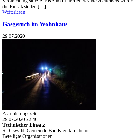
Stromleitung stürzte. Bis zum Eintreffen des Netzbetreibers wurde
die Einsatzstellen […]
Weiterlesen
Gasgeruch im Wohnhaus
29.07.2020
Alarmierungszeit
29.07.2020 22:40
Technischer Einsatz
St. Oswald, Gemeinde Bad Kleinkirchheim
Beteiligte Organisationen