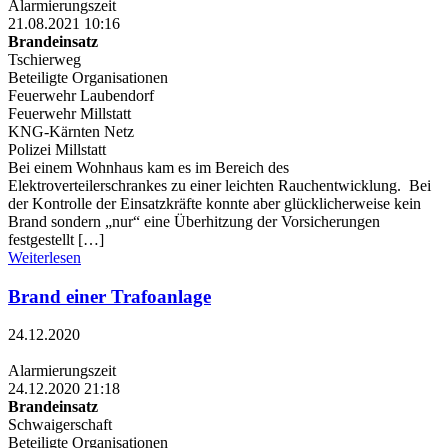
Alarmierungszeit
21.08.2021 10:16
Brandeinsatz
Tschierweg
Beteiligte Organisationen
Feuerwehr Laubendorf
Feuerwehr Millstatt
KNG-Kärnten Netz
Polizei Millstatt
Bei einem Wohnhaus kam es im Bereich des
Elektroverteilerschrankes zu einer leichten Rauchentwicklung. Bei
der Kontrolle der Einsatzkräfte konnte aber glücklicherweise kein
Brand sondern „nur“ eine Überhitzung der Vorsicherungen
festgestellt […]
Weiterlesen
Brand einer Trafoanlage
24.12.2020
Alarmierungszeit
24.12.2020 21:18
Brandeinsatz
Schwaigerschaft
Beteiligte Organisationen