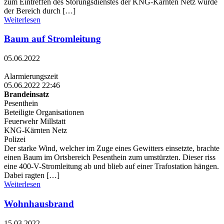
zum Eintreffen des Störungsdienstes der KNG-Kärnten Netz wurde
der Bereich durch […]
Weiterlesen
Baum auf Stromleitung
05.06.2022
Alarmierungszeit
05.06.2022 22:46
Brandeinsatz
Pesenthein
Beteiligte Organisationen
Feuerwehr Millstatt
KNG-Kärnten Netz
Polizei
Der starke Wind, welcher im Zuge eines Gewitters einsetzte, brachte
einen Baum im Ortsbereich Pesenthein zum umstürzten. Dieser riss
eine 400-V-Stromleitung ab und blieb auf einer Trafostation hängen.
Dabei ragten […]
Weiterlesen
Wohnhausbrand
15.03.2022