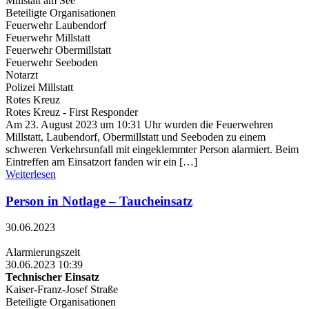
Millstatt am See
Beteiligte Organisationen
Feuerwehr Laubendorf
Feuerwehr Millstatt
Feuerwehr Obermillstatt
Feuerwehr Seeboden
Notarzt
Polizei Millstatt
Rotes Kreuz
Rotes Kreuz - First Responder
Am 23. August 2023 um 10:31 Uhr wurden die Feuerwehren
Millstatt, Laubendorf, Obermillstatt und Seeboden zu einem
schweren Verkehrsunfall mit eingeklemmter Person alarmiert. Beim
Eintreffen am Einsatzort fanden wir ein […]
Weiterlesen
Person in Notlage – Taucheinsatz
30.06.2023
Alarmierungszeit
30.06.2023 10:39
Technischer Einsatz
Kaiser-Franz-Josef Straße
Beteiligte Organisationen