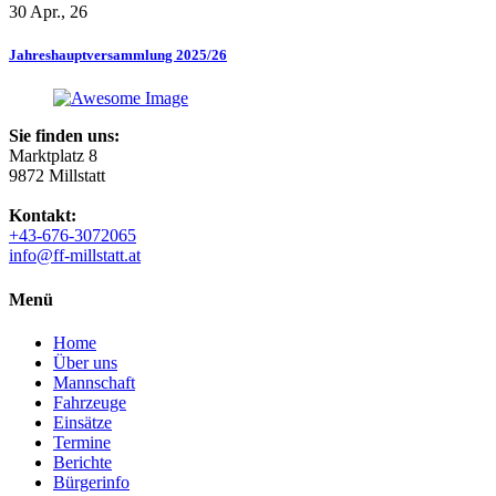
30 Apr., 26
Jahreshauptversammlung 2025/26
Sie finden uns:
Marktplatz 8
9872 Millstatt
Kontakt:
+43-676-3072065
info@ff-millstatt.at
Menü
Home
Über uns
Mannschaft
Fahrzeuge
Einsätze
Termine
Berichte
Bürgerinfo