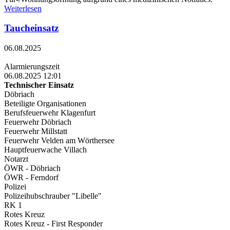
Weiterlesen
Taucheinsatz
06.08.2025
Alarmierungszeit
06.08.2025 12:01
Technischer Einsatz
Döbriach
Beteiligte Organisationen
Berufsfeuerwehr Klagenfurt
Feuerwehr Döbriach
Feuerwehr Millstatt
Feuerwehr Velden am Wörthersee
Hauptfeuerwache Villach
Notarzt
ÖWR - Döbriach
ÖWR - Ferndorf
Polizei
Polizeihubschrauber "Libelle"
RK 1
Rotes Kreuz
Rotes Kreuz - First Responder