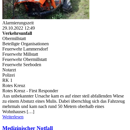
Alarmierungszeit
29.10.2022 12:49
Verkehrsunfall
Obermillstatt
Beteiligte Organisationen
Feuerwehr Lammersdorf
Feuerwehr Millstatt
Feuerwehr Obermillstatt
Feuerwehr Seeboden
Notarzt
Polizei
RK 1
Rotes Kreuz
Rotes Kreuz - First Responder
Aus unbekannter Ursache kam es auf einer steil abfallenden Wiese
zu einem Absturz eines Mulis. Dabei überschlug sich das Fahrzeug
mehrmals und kam nach rund 50 Metern oberhalb eines
Wohnhauses […]
Weiterlesen
Medizinischer Notfall