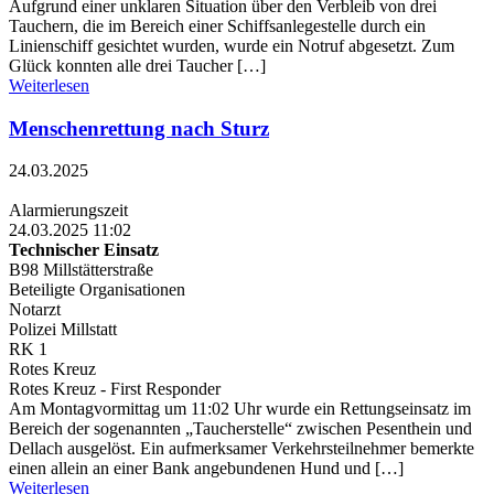
Aufgrund einer unklaren Situation über den Verbleib von drei
Tauchern, die im Bereich einer Schiffsanlegestelle durch ein
Linienschiff gesichtet wurden, wurde ein Notruf abgesetzt. Zum
Glück konnten alle drei Taucher […]
Weiterlesen
Menschenrettung nach Sturz
24.03.2025
Alarmierungszeit
24.03.2025 11:02
Technischer Einsatz
B98 Millstätterstraße
Beteiligte Organisationen
Notarzt
Polizei Millstatt
RK 1
Rotes Kreuz
Rotes Kreuz - First Responder
Am Montagvormittag um 11:02 Uhr wurde ein Rettungseinsatz im
Bereich der sogenannten „Taucherstelle“ zwischen Pesenthein und
Dellach ausgelöst. Ein aufmerksamer Verkehrsteilnehmer bemerkte
einen allein an einer Bank angebundenen Hund und […]
Weiterlesen