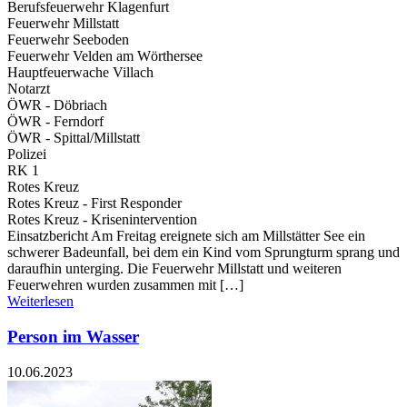
Berufsfeuerwehr Klagenfurt
Feuerwehr Millstatt
Feuerwehr Seeboden
Feuerwehr Velden am Wörthersee
Hauptfeuerwache Villach
Notarzt
ÖWR - Döbriach
ÖWR - Ferndorf
ÖWR - Spittal/Millstatt
Polizei
RK 1
Rotes Kreuz
Rotes Kreuz - First Responder
Rotes Kreuz - Krisenintervention
Einsatzbericht Am Freitag ereignete sich am Millstätter See ein
schwerer Badeunfall, bei dem ein Kind vom Sprungturm sprang und
daraufhin unterging. Die Feuerwehr Millstatt und weiteren
Feuerwehren wurden zusammen mit […]
Weiterlesen
Person im Wasser
10.06.2023