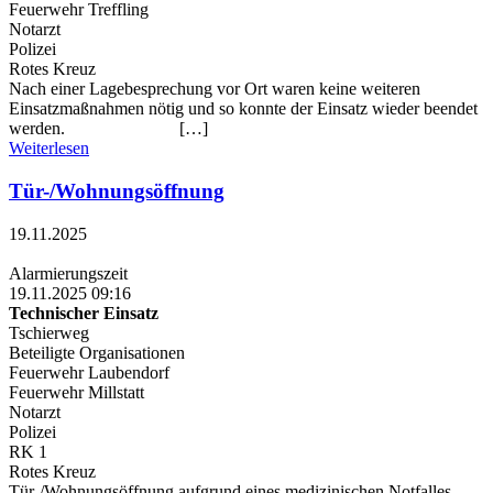
Feuerwehr Treffling
Notarzt
Polizei
Rotes Kreuz
Nach einer Lagebesprechung vor Ort waren keine weiteren
Einsatzmaßnahmen nötig und so konnte der Einsatz wieder beendet
werden. […]
Weiterlesen
Tür-/Wohnungsöffnung
19.11.2025
Alarmierungszeit
19.11.2025 09:16
Technischer Einsatz
Tschierweg
Beteiligte Organisationen
Feuerwehr Laubendorf
Feuerwehr Millstatt
Notarzt
Polizei
RK 1
Rotes Kreuz
Tür-/Wohnungsöffnung aufgrund eines medizinischen Notfalles.