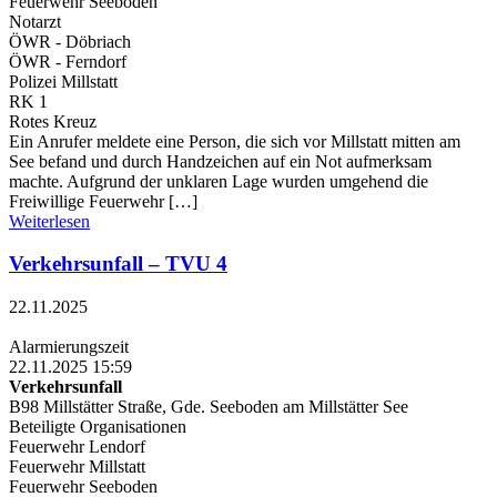
Feuerwehr Seeboden
Notarzt
ÖWR - Döbriach
ÖWR - Ferndorf
Polizei Millstatt
RK 1
Rotes Kreuz
Ein Anrufer meldete eine Person, die sich vor Millstatt mitten am
See befand und durch Handzeichen auf ein Not aufmerksam
machte. Aufgrund der unklaren Lage wurden umgehend die
Freiwillige Feuerwehr […]
Weiterlesen
Verkehrsunfall – TVU 4
22.11.2025
Alarmierungszeit
22.11.2025 15:59
Verkehrsunfall
B98 Millstätter Straße, Gde. Seeboden am Millstätter See
Beteiligte Organisationen
Feuerwehr Lendorf
Feuerwehr Millstatt
Feuerwehr Seeboden