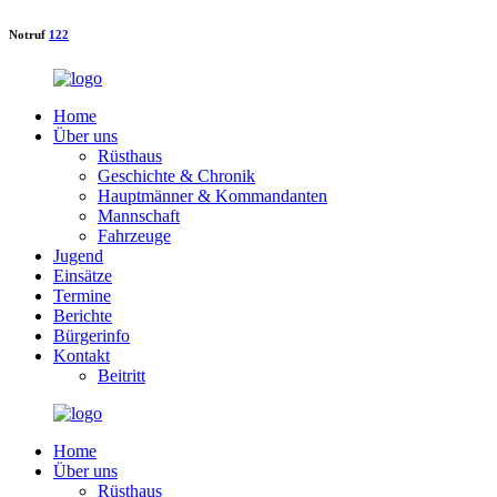
Notruf
122
Home
Über uns
Rüsthaus
Geschichte & Chronik
Hauptmänner & Kommandanten
Mannschaft
Fahrzeuge
Jugend
Einsätze
Termine
Berichte
Bürgerinfo
Kontakt
Beitritt
Home
Über uns
Rüsthaus