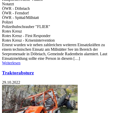
Notarzt
ÖWR - Döbriach
ÖWR - Ferndorf
ÖWR - Spittal/Millstatt
Polizei
Polizeihubschrauber "FLIER"
Rotes Kreuz
Rotes Kreuz - First Responder
Rotes Kreuz - Krisenintervention
Erneut wurden wir neben zahlreichen weiteren Einsatzkräften zu
einem technischen Einsatz am Millstätter See im Bereich der
Seepromenade in Döbriach, Gemeinde Radenthein alarmiert. Laut
Einsatzmeldung sollte eine Person in diesem […]
Weiterlesen
Traktorabsturz
29.10.2022