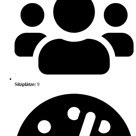
Sitzplätze:
9