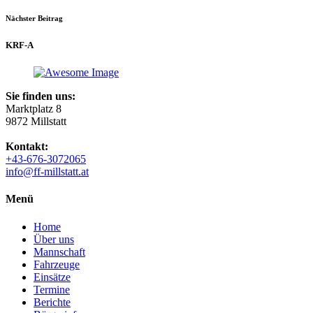
Nächster Beitrag
KRF-A
Sie finden uns:
Marktplatz 8
9872 Millstatt
Kontakt:
+43-676-3072065
info@ff-millstatt.at
Menü
Home
Über uns
Mannschaft
Fahrzeuge
Einsätze
Termine
Berichte