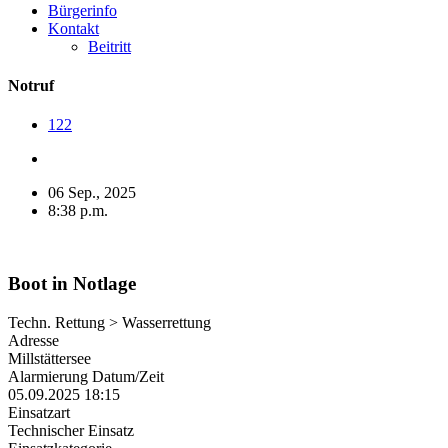
Bürgerinfo
Kontakt
Beitritt
Notruf
122
06 Sep., 2025
8:38 p.m.
Boot in Notlage
Techn. Rettung > Wasserrettung
Adresse
Millstättersee
Alarmierung Datum/Zeit
05.09.2025 18:15
Einsatzart
Technischer Einsatz