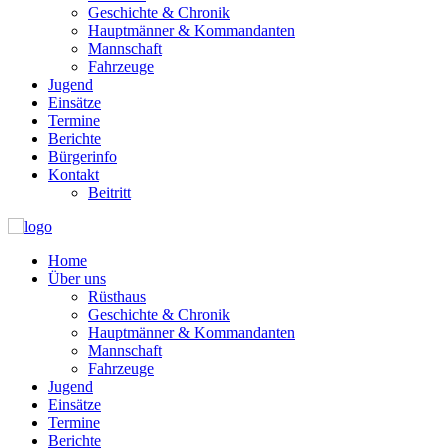
Geschichte & Chronik
Hauptmänner & Kommandanten
Mannschaft
Fahrzeuge
Jugend
Einsätze
Termine
Berichte
Bürgerinfo
Kontakt
Beitritt
Home
Über uns
Rüsthaus
Geschichte & Chronik
Hauptmänner & Kommandanten
Mannschaft
Fahrzeuge
Jugend
Einsätze
Termine
Berichte