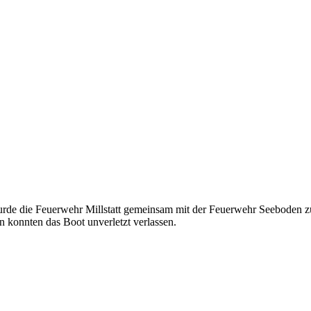
de die Feuerwehr Millstatt gemeinsam mit der Feuerwehr Seeboden zu e
n konnten das Boot unverletzt verlassen.