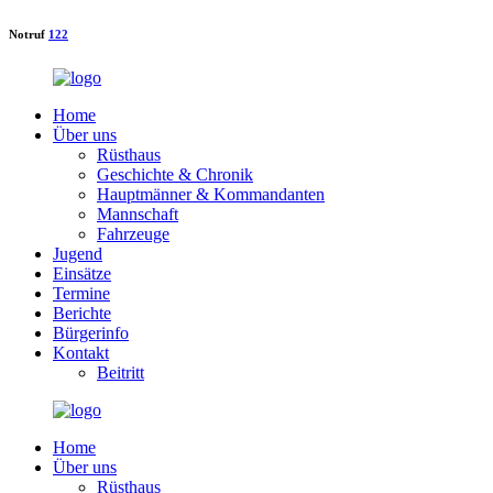
Notruf
122
Home
Über uns
Rüsthaus
Geschichte & Chronik
Hauptmänner & Kommandanten
Mannschaft
Fahrzeuge
Jugend
Einsätze
Termine
Berichte
Bürgerinfo
Kontakt
Beitritt
Home
Über uns
Rüsthaus