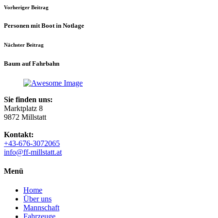
Vorheriger Beitrag
Personen mit Boot in Notlage
Nächster Beitrag
Baum auf Fahrbahn
Sie finden uns:
Marktplatz 8
9872 Millstatt
Kontakt:
+43-676-3072065
info@ff-millstatt.at
Menü
Home
Über uns
Mannschaft
Fahrzeuge