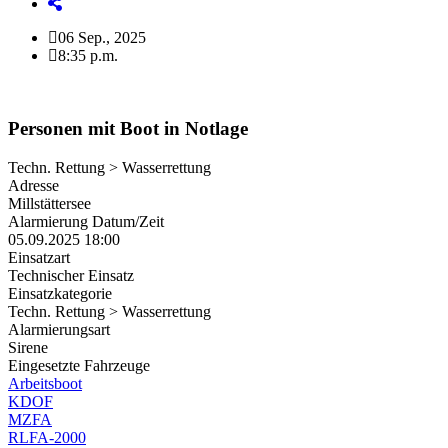
06 Sep., 2025
8:35 p.m.
Personen mit Boot in Notlage
Techn. Rettung > Wasserrettung
Adresse
Millstättersee
Alarmierung Datum/Zeit
05.09.2025 18:00
Einsatzart
Technischer Einsatz
Einsatzkategorie
Techn. Rettung > Wasserrettung
Alarmierungsart
Sirene
Eingesetzte Fahrzeuge
Arbeitsboot
KDOF
MZFA
RLFA-2000