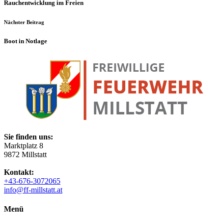
Rauchentwicklung im Freien
Nächster Beitrag
Boot in Notlage
Sie finden uns:
Marktplatz 8
9872 Millstatt
Kontakt:
+43-676-3072065
info@ff-millstatt.at
Menü