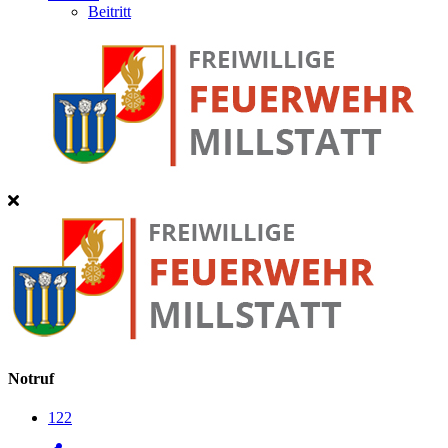
Beitritt
Notruf
122