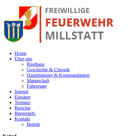
Home
Über uns
Rüsthaus
Geschichte & Chronik
Hauptmänner & Kommandanten
Mannschaft
Fahrzeuge
Jugend
Einsätze
Termine
Berichte
Bürgerinfo
Kontakt
Beitritt