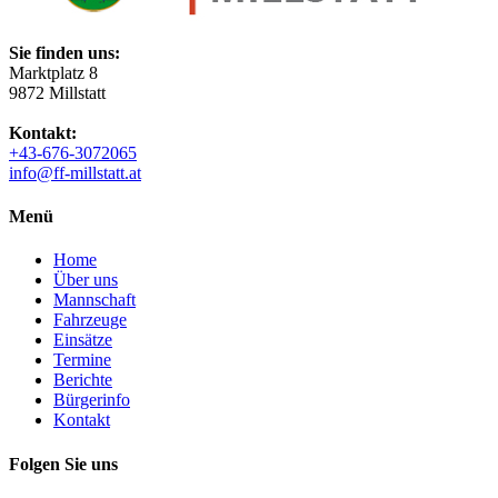
Sie finden uns:
Marktplatz 8
9872 Millstatt
Kontakt:
+43-676-3072065
info@ff-millstatt.at
Menü
Home
Über uns
Mannschaft
Fahrzeuge
Einsätze
Termine
Berichte
Bürgerinfo
Kontakt
Folgen Sie uns