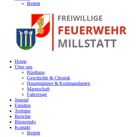
Beitritt
Home
Über uns
Rüsthaus
Geschichte & Chronik
Hauptmänner & Kommandanten
Mannschaft
Fahrzeuge
Jugend
Einsätze
Termine
Berichte
Bürgerinfo
Kontakt
Beitritt