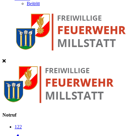
Beitritt
Notruf
122