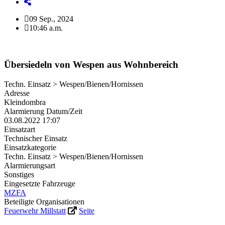
09 Sep., 2024
10:46 a.m.
Übersiedeln von Wespen aus Wohnbereich
Techn. Einsatz > Wespen/Bienen/Hornissen
Adresse
Kleindombra
Alarmierung Datum/Zeit
03.08.2022 17:07
Einsatzart
Technischer Einsatz
Einsatzkategorie
Techn. Einsatz > Wespen/Bienen/Hornissen
Alarmierungsart
Sonstiges
Eingesetzte Fahrzeuge
MZFA
Beteiligte Organisationen
Feuerwehr Millstatt
Seite