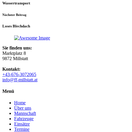
Wassertransport
Nächster Beitrag
Loses Blechdach
Sie finden uns:
Marktplatz 8
9872 Millstatt
Kontakt:
+43-676-3072065
info@ff-millstatt.at
Menü
Home
Über uns
Mannschaft
Fahrzeuge
Einsätze
Termine