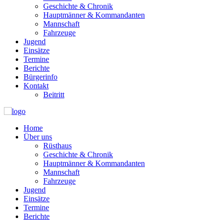
Geschichte & Chronik
Hauptmänner & Kommandanten
Mannschaft
Fahrzeuge
Jugend
Einsätze
Termine
Berichte
Bürgerinfo
Kontakt
Beitritt
Home
Über uns
Rüsthaus
Geschichte & Chronik
Hauptmänner & Kommandanten
Mannschaft
Fahrzeuge
Jugend
Einsätze
Termine
Berichte