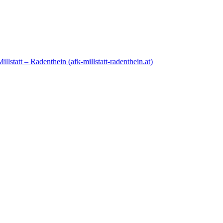
lstatt – Radenthein (afk-millstatt-radenthein.at)