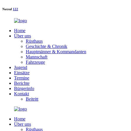
Notruf
122
Home
Über uns
Rüsthaus
Geschichte & Chronik
Hauptmänner & Kommandanten
Mannschaft
Fahrzeuge
Jugend
Einsätze
Termine
Berichte
Bürgerinfo
Kontakt
Beitritt
Home
Über uns
Rüsthaus