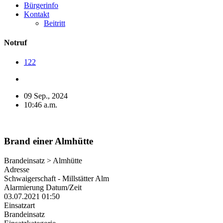
Bürgerinfo
Kontakt
Beitritt
Notruf
122
09 Sep., 2024
10:46 a.m.
Brand einer Almhütte
Brandeinsatz > Almhütte
Adresse
Schwaigerschaft - Millstätter Alm
Alarmierung Datum/Zeit
03.07.2021 01:50
Einsatzart
Brandeinsatz