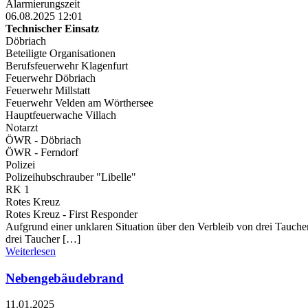
Alarmierungszeit
06.08.2025 12:01
Technischer Einsatz
Döbriach
Beteiligte Organisationen
Berufsfeuerwehr Klagenfurt
Feuerwehr Döbriach
Feuerwehr Millstatt
Feuerwehr Velden am Wörthersee
Hauptfeuerwache Villach
Notarzt
ÖWR - Döbriach
ÖWR - Ferndorf
Polizei
Polizeihubschrauber "Libelle"
RK 1
Rotes Kreuz
Rotes Kreuz - First Responder
Aufgrund einer unklaren Situation über den Verbleib von drei Taucher
drei Taucher […]
Weiterlesen
Nebengebäudebrand
11.01.2025