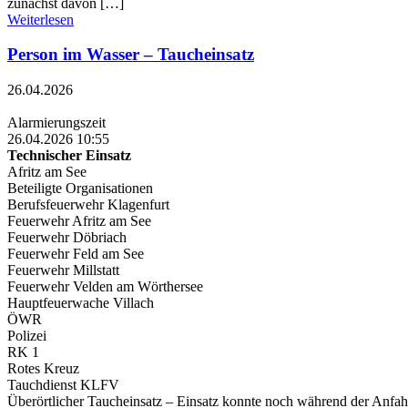
zunächst davon […]
Weiterlesen
Person im Wasser – Taucheinsatz
26.04.2026
Alarmierungszeit
26.04.2026 10:55
Technischer Einsatz
Afritz am See
Beteiligte Organisationen
Berufsfeuerwehr Klagenfurt
Feuerwehr Afritz am See
Feuerwehr Döbriach
Feuerwehr Feld am See
Feuerwehr Millstatt
Feuerwehr Velden am Wörthersee
Hauptfeuerwache Villach
ÖWR
Polizei
RK 1
Rotes Kreuz
Tauchdienst KLFV
Überörtlicher Taucheinsatz – Einsatz konnte noch während der Anfah