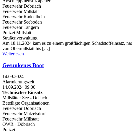
Abschleppdienst Kapeller
Feuerwehr Döbriach
Feuerwehr Millstatt
Feuerwehr Radenthein
Feuerwehr Seeboden
Feuerwehr Tangern
Polizei Millstatt
Straßenverwaltung
Am 18.11.2024 kam es zu einem großflächigen Schadstoffeinsatz, nach
von Obermillstatt bis […]
Weiterlesen
Gesunkenes Boot
14.09.2024
Alarmierungszeit
14.09.2024 09:00
Technischer Einsatz
Millstätter See - Dellach
Beteiligte Organisationen
Feuerwehr Döbriach
Feuerwehr Matzelsdorf
Feuerwehr Millstatt
ÖWR - Döbriach
Polizei