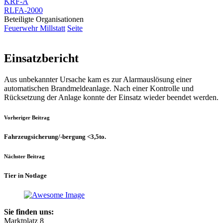
KRF-A
RLFA-2000
Beteiligte Organisationen
Feuerwehr Millstatt
Seite
Einsatzbericht
Aus unbekannter Ursache kam es zur Alarmauslösung einer
automatischen Brandmeldeanlage. Nach einer Kontrolle und
Rücksetzung der Anlage konnte der Einsatz wieder beendet werden.
Vorheriger Beitrag
Fahrzeugsicherung/-bergung <3,5to.
Nächster Beitrag
Tier in Notlage
Sie finden uns:
Marktplatz 8