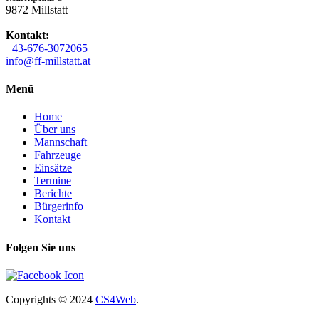
9872 Millstatt
Kontakt:
+43-676-3072065
info@ff-millstatt.at
Menü
Home
Über uns
Mannschaft
Fahrzeuge
Einsätze
Termine
Berichte
Bürgerinfo
Kontakt
Folgen Sie uns
Copyrights
© 2024
CS4Web
.