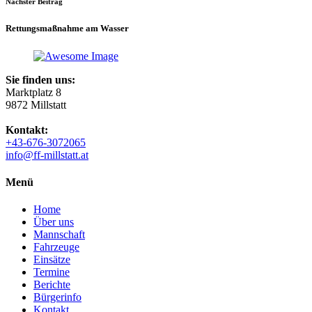
Nächster Beitrag
Rettungsmaßnahme am Wasser
Sie finden uns:
Marktplatz 8
9872 Millstatt
Kontakt:
+43-676-3072065
info@ff-millstatt.at
Menü
Home
Über uns
Mannschaft
Fahrzeuge
Einsätze
Termine
Berichte
Bürgerinfo
Kontakt