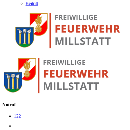
Beitritt
Notruf
122