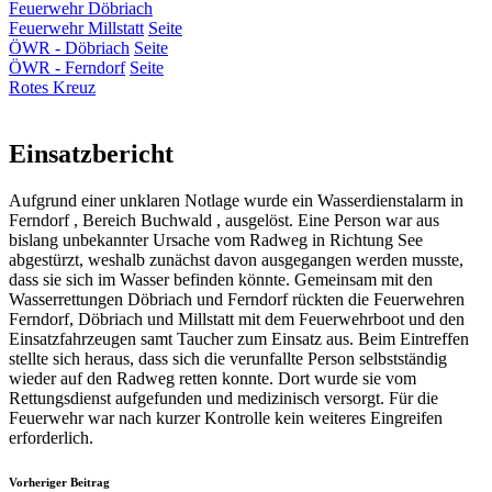
Feuerwehr Döbriach
Feuerwehr Millstatt
Seite
ÖWR - Döbriach
Seite
ÖWR - Ferndorf
Seite
Rotes Kreuz
Einsatzbericht
Aufgrund einer unklaren Notlage wurde ein Wasserdienstalarm in
Ferndorf , Bereich Buchwald , ausgelöst. Eine Person war aus
bislang unbekannter Ursache vom Radweg in Richtung See
abgestürzt, weshalb zunächst davon ausgegangen werden musste,
dass sie sich im Wasser befinden könnte. Gemeinsam mit den
Wasserrettungen Döbriach und Ferndorf rückten die Feuerwehren
Ferndorf, Döbriach und Millstatt mit dem Feuerwehrboot und den
Einsatzfahrzeugen samt Taucher zum Einsatz aus. Beim Eintreffen
stellte sich heraus, dass sich die verunfallte Person selbstständig
wieder auf den Radweg retten konnte. Dort wurde sie vom
Rettungsdienst aufgefunden und medizinisch versorgt. Für die
Feuerwehr war nach kurzer Kontrolle kein weiteres Eingreifen
erforderlich.
Vorheriger Beitrag