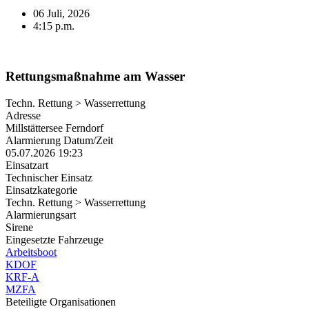
06 Juli, 2026
4:15 p.m.
Rettungsmaßnahme am Wasser
Techn. Rettung > Wasserrettung
Adresse
Millstättersee Ferndorf
Alarmierung Datum/Zeit
05.07.2026 19:23
Einsatzart
Technischer Einsatz
Einsatzkategorie
Techn. Rettung > Wasserrettung
Alarmierungsart
Sirene
Eingesetzte Fahrzeuge
Arbeitsboot
KDOF
KRF-A
MZFA
Beteiligte Organisationen