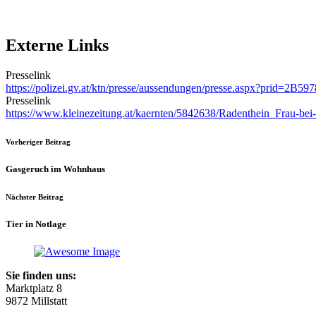
Externe Links
Presselink
https://polizei.gv.at/ktn/presse/aussendungen/presse.aspx?prid=
Presselink
https://www.kleinezeitung.at/kaernten/5842638/Radenthein_Frau-bei-S
Vorheriger Beitrag
Gasgeruch im Wohnhaus
Nächster Beitrag
Tier in Notlage
Sie finden uns:
Marktplatz 8
9872 Millstatt