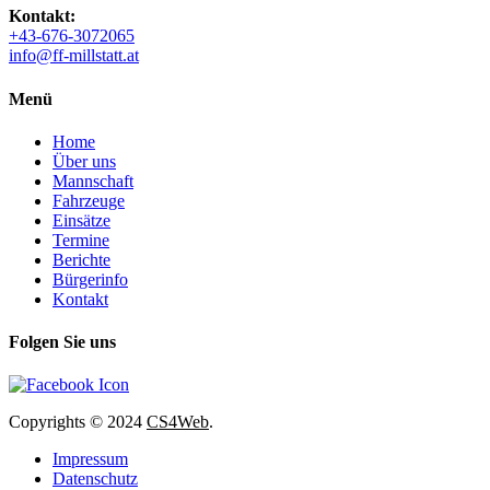
Kontakt:
+43-676-3072065
info@ff-millstatt.at
Menü
Home
Über uns
Mannschaft
Fahrzeuge
Einsätze
Termine
Berichte
Bürgerinfo
Kontakt
Folgen Sie uns
Copyrights
© 2024
CS4Web
.
Impressum
Datenschutz