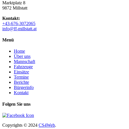
Marktplatz 8
9872 Millstatt
Kontakt:
+43-676-3072065
info@ff-millstatt.at
Menü
Home
Über uns
Mannschaft
Fahrzeuge
Einsätze
Termine
Berichte
Bürgerinfo
Kontakt
Folgen Sie uns
Copyrights
© 2024
CS4Web
.