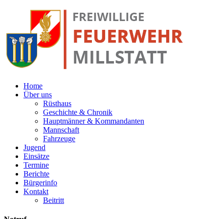
Home
Über uns
Rüsthaus
Geschichte & Chronik
Hauptmänner & Kommandanten
Mannschaft
Fahrzeuge
Jugend
Einsätze
Termine
Berichte
Bürgerinfo
Kontakt
Beitritt