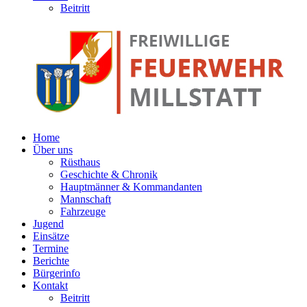
Beitritt
Home
Über uns
Rüsthaus
Geschichte & Chronik
Hauptmänner & Kommandanten
Mannschaft
Fahrzeuge
Jugend
Einsätze
Termine
Berichte
Bürgerinfo
Kontakt
Beitritt