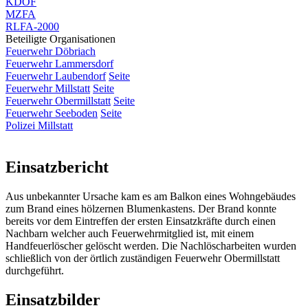
KDOF
MZFA
RLFA-2000
Beteiligte Organisationen
Feuerwehr Döbriach
Feuerwehr Lammersdorf
Feuerwehr Laubendorf
Seite
Feuerwehr Millstatt
Seite
Feuerwehr Obermillstatt
Seite
Feuerwehr Seeboden
Seite
Polizei Millstatt
Einsatzbericht
Aus unbekannter Ursache kam es am Balkon eines Wohngebäudes
zum Brand eines hölzernen Blumenkastens. Der Brand konnte
bereits vor dem Eintreffen der ersten Einsatzkräfte durch einen
Nachbarn welcher auch Feuerwehrmitglied ist, mit einem
Handfeuerlöscher gelöscht werden. Die Nachlöscharbeiten wurden
schließlich von der örtlich zuständigen Feuerwehr Obermillstatt
durchgeführt.
Einsatzbilder