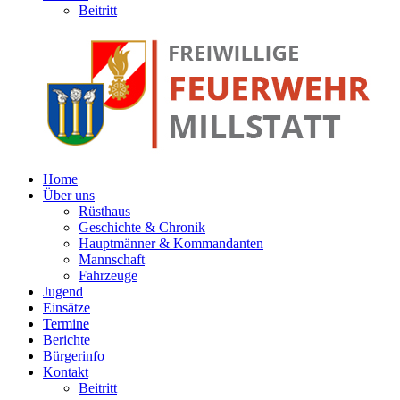
Beitritt
Home
Über uns
Rüsthaus
Geschichte & Chronik
Hauptmänner & Kommandanten
Mannschaft
Fahrzeuge
Jugend
Einsätze
Termine
Berichte
Bürgerinfo
Kontakt
Beitritt