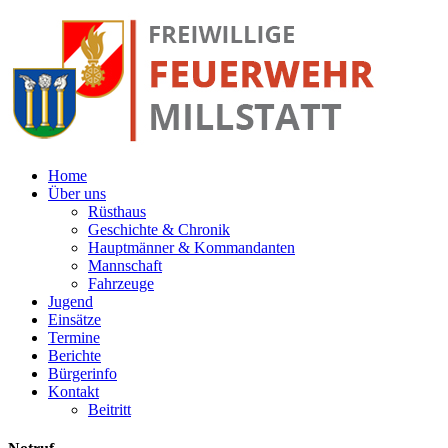
Home
Über uns
Rüsthaus
Geschichte & Chronik
Hauptmänner & Kommandanten
Mannschaft
Fahrzeuge
Jugend
Einsätze
Termine
Berichte
Bürgerinfo
Kontakt
Beitritt