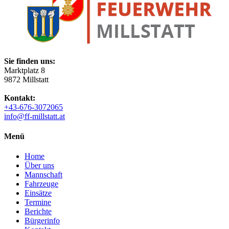
Sie finden uns:
Marktplatz 8
9872 Millstatt
Kontakt:
+43-676-3072065
info@ff-millstatt.at
Menü
Home
Über uns
Mannschaft
Fahrzeuge
Einsätze
Termine
Berichte
Bürgerinfo