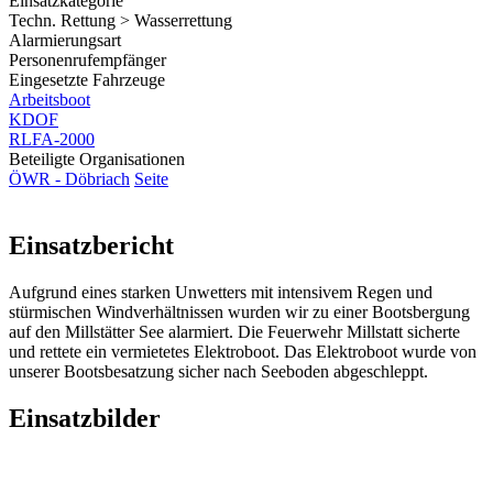
Einsatzkategorie
Techn. Rettung > Wasserrettung
Alarmierungsart
Personenrufempfänger
Eingesetzte Fahrzeuge
Arbeitsboot
KDOF
RLFA-2000
Beteiligte Organisationen
ÖWR - Döbriach
Seite
Einsatzbericht
Aufgrund eines starken Unwetters mit intensivem Regen und
stürmischen Windverhältnissen wurden wir zu einer Bootsbergung
auf den Millstätter See alarmiert. Die Feuerwehr Millstatt sicherte
und rettete ein vermietetes Elektroboot. Das Elektroboot wurde von
unserer Bootsbesatzung sicher nach Seeboden abgeschleppt.
Einsatzbilder