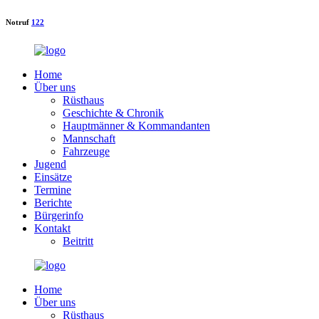
Notruf
122
Home
Über uns
Rüsthaus
Geschichte & Chronik
Hauptmänner & Kommandanten
Mannschaft
Fahrzeuge
Jugend
Einsätze
Termine
Berichte
Bürgerinfo
Kontakt
Beitritt
Home
Über uns
Rüsthaus