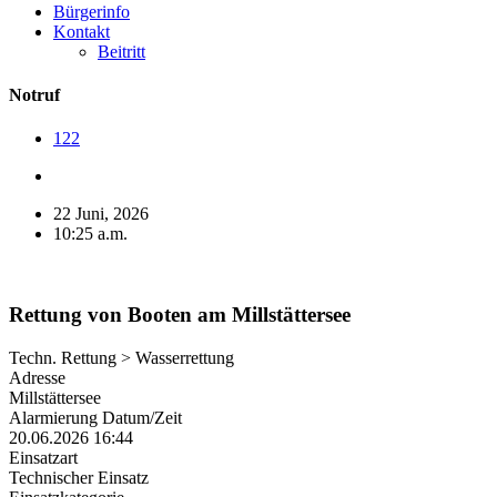
Bürgerinfo
Kontakt
Beitritt
Notruf
122
22 Juni, 2026
10:25 a.m.
Rettung von Booten am Millstättersee
Techn. Rettung > Wasserrettung
Adresse
Millstättersee
Alarmierung Datum/Zeit
20.06.2026 16:44
Einsatzart
Technischer Einsatz