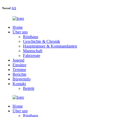
Notruf
122
Home
Über uns
Rüsthaus
Geschichte & Chronik
Hauptmänner & Kommandanten
Mannschaft
Fahrzeuge
Jugend
Einsätze
Termine
Berichte
Bürgerinfo
Kontakt
Beitritt
Home
Über uns
Rüsthaus