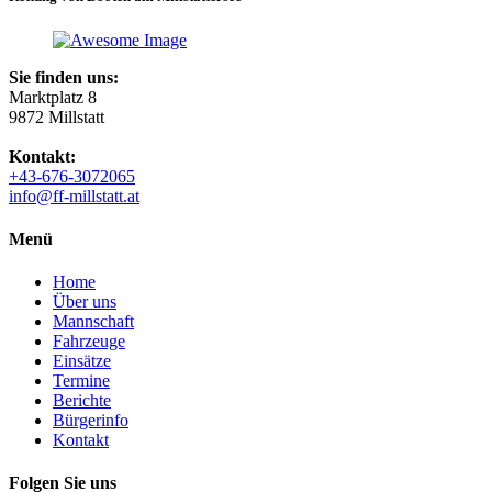
Sie finden uns:
Marktplatz 8
9872 Millstatt
Kontakt:
+43-676-3072065
info@ff-millstatt.at
Menü
Home
Über uns
Mannschaft
Fahrzeuge
Einsätze
Termine
Berichte
Bürgerinfo
Kontakt
Folgen Sie uns