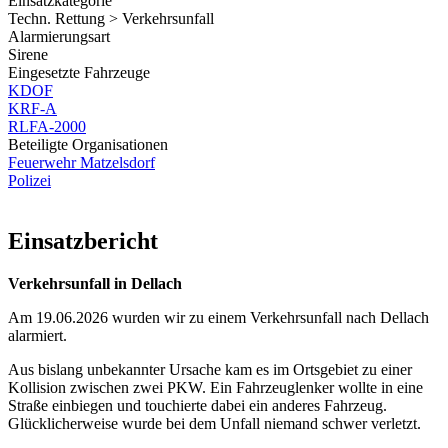
Einsatzkategorie
Techn. Rettung > Verkehrsunfall
Alarmierungsart
Sirene
Eingesetzte Fahrzeuge
KDOF
KRF-A
RLFA-2000
Beteiligte Organisationen
Feuerwehr Matzelsdorf
Polizei
Einsatzbericht
Verkehrsunfall in Dellach
Am
19.06.2026
wurden wir zu einem Verkehrsunfall nach Dellach
alarmiert.
Aus bislang unbekannter Ursache kam es im Ortsgebiet zu einer
Kollision zwischen zwei PKW. Ein Fahrzeuglenker wollte in eine
Straße einbiegen und touchierte dabei ein anderes Fahrzeug.
Glücklicherweise wurde bei dem Unfall niemand schwer verletzt.