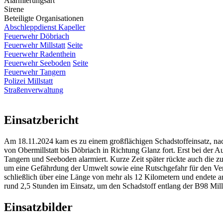
Alarmierungsart
Sirene
Beteiligte Organisationen
Abschleppdienst Kapeller
Feuerwehr Döbriach
Feuerwehr Millstatt
Seite
Feuerwehr Radenthein
Feuerwehr Seeboden
Seite
Feuerwehr Tangern
Polizei Millstatt
Straßenverwaltung
Einsatzbericht
Am 18.11.2024 kam es zu einem großflächigen Schadstoffeinsatz, nach
von Obermillstatt bis Döbriach in Richtung Glanz fort. Erst bei der 
Tangern und Seeboden alarmiert. Kurze Zeit später rückte auch die z
um eine Gefährdung der Umwelt sowie eine Rutschgefahr für den Ver
schließlich über eine Länge von mehr als 12 Kilometern und endete 
rund 2,5 Stunden im Einsatz, um den Schadstoff entlang der B98 Mills
Einsatzbilder