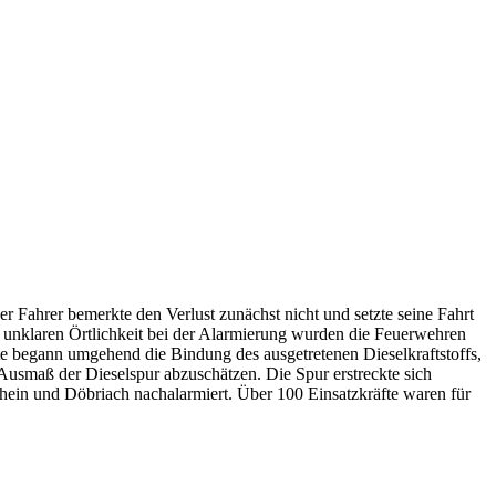
 Fahrer bemerkte den Verlust zunächst nicht und setzte seine Fahrt
st unklaren Örtlichkeit bei der Alarmierung wurden die Feuerwehren
fte begann umgehend die Bindung des ausgetretenen Dieselkraftstoffs,
usmaß der Dieselspur abzuschätzen. Die Spur erstreckte sich
ein und Döbriach nachalarmiert. Über 100 Einsatzkräfte waren für