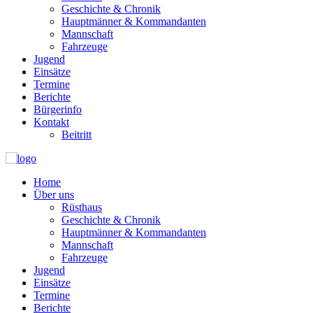
Geschichte & Chronik
Hauptmänner & Kommandanten
Mannschaft
Fahrzeuge
Jugend
Einsätze
Termine
Berichte
Bürgerinfo
Kontakt
Beitritt
Home
Über uns
Rüsthaus
Geschichte & Chronik
Hauptmänner & Kommandanten
Mannschaft
Fahrzeuge
Jugend
Einsätze
Termine
Berichte