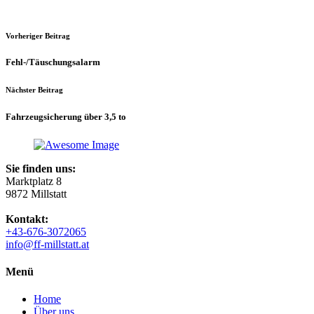
Vorheriger Beitrag
Fehl-/Täuschungsalarm
Nächster Beitrag
Fahrzeugsicherung über 3,5 to
Sie finden uns:
Marktplatz 8
9872 Millstatt
Kontakt:
+43-676-3072065
info@ff-millstatt.at
Menü
Home
Über uns