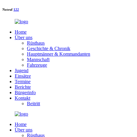
Notruf
122
Home
Über uns
Rüsthaus
Geschichte & Chronik
Hauptmänner & Kommandanten
Mannschaft
Fahrzeuge
Jugend
Einsätze
Termine
Berichte
Bürgerinfo
Kontakt
Beitritt
Home
Über uns
Rüsthaus