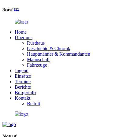
Notruf
122
Home
Über uns
Rüsthaus
Geschichte & Chronik
Hauptmänner & Kommandanten
Mannschaft
Fahrzeuge
Jugend
Einsätze
Termine
Berichte
Bürgerinfo
Kontakt
Beitritt
Notruf