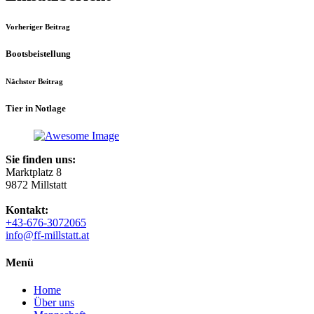
Vorheriger Beitrag
Bootsbeistellung
Nächster Beitrag
Tier in Notlage
Sie finden uns:
Marktplatz 8
9872 Millstatt
Kontakt:
+43-676-3072065
info@ff-millstatt.at
Menü
Home
Über uns