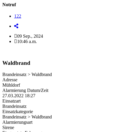
Notruf
122
09 Sep., 2024
10:46 a.m.
Waldbrand
Brandeinsatz > Waldbrand
Adresse
Mühldorf
Alarmierung Datum/Zeit
27.03.2022 18:27
Einsatzart
Brandeinsatz
Einsatzkategorie
Brandeinsatz > Waldbrand
Alarmierungsart
Sirene