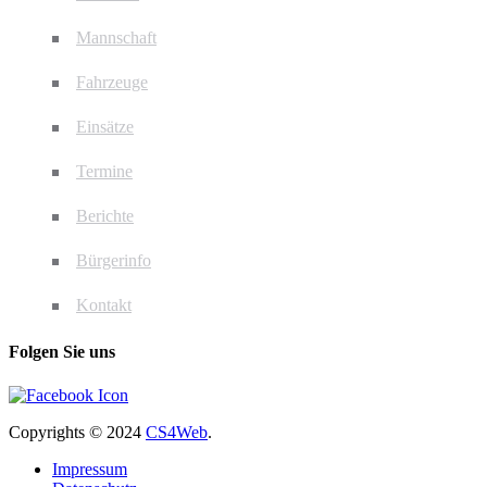
Mannschaft
Fahrzeuge
Einsätze
Termine
Berichte
Bürgerinfo
Kontakt
Folgen Sie uns
Copyrights
© 2024
CS4Web
.
Impressum