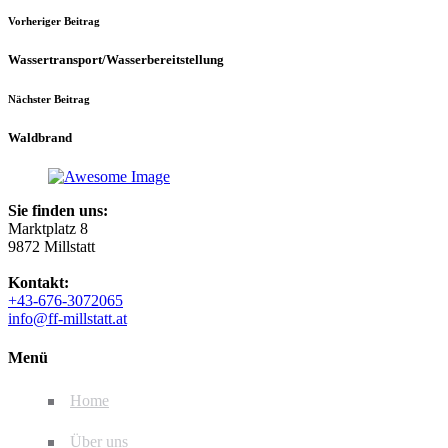
Vorheriger Beitrag
Wassertransport/Wasserbereitstellung
Nächster Beitrag
Waldbrand
Sie finden uns:
Marktplatz 8
9872 Millstatt
Kontakt:
+43-676-3072065
info@ff-millstatt.at
Menü
Home
Über uns